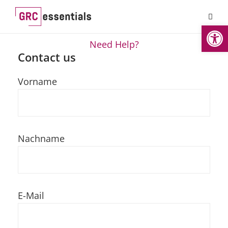
Werkzeugl
Need Help?
Contact us
Vorname
Nachname
E-Mail