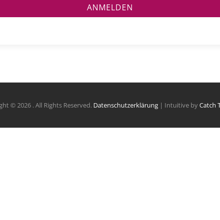
ANMELDEN
ght © 2026
. All Rights Reserved.
Datenschutzerklärung
| Intuitive by
Catch 