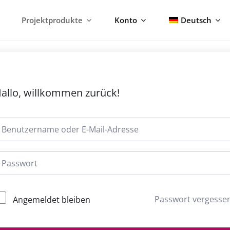
Deutsch
Projektprodukte
Konto
allo, willkommen zurück!
Passwort vergesse
Angemeldet bleiben