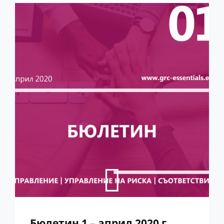
–
НОЕМВРИ
2020
Г.
Бюлетин 1 – април 2020 г.