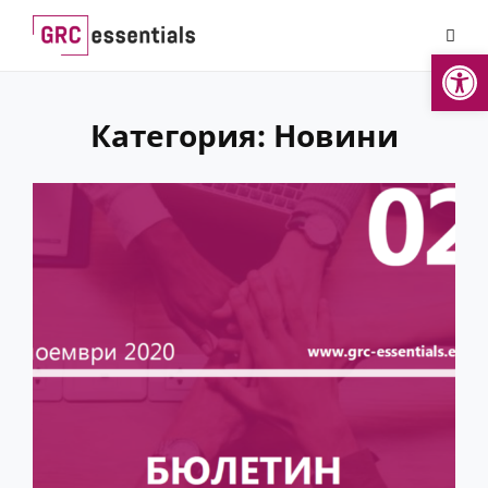
Skip
to
Open
content
Категория:
Новини