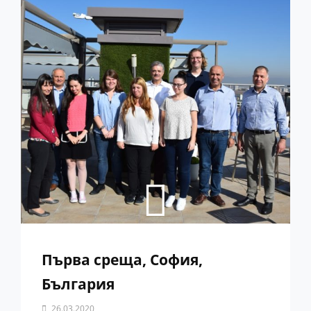
Първа среща, София,
България
By
26.03.2020