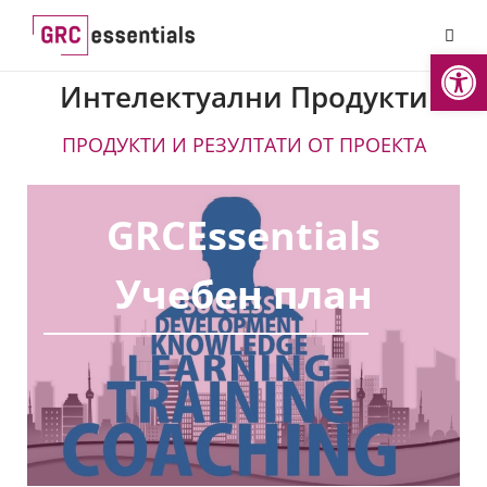
Open
Интелектуални Продукти
ПРОДУКТИ И РЕЗУЛТАТИ ОТ ПРОЕКТА
GRCEssentials
Учебен план