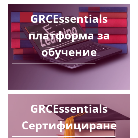
GRCEssentials
платформа за
обучение
GRCEssentials
Сертифициране